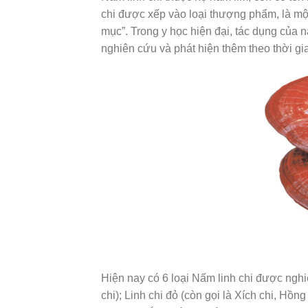
chi được xếp vào loại thượng phẩm, là mộ
mục”. Trong y học hiện đại, tác dụng của 
nghiên cứu và phát hiện thêm theo thời gi
Hiện nay có 6 loại Nấm linh chi được nghi
chi); Linh chi đỏ (còn gọi là Xích chi, Hồng