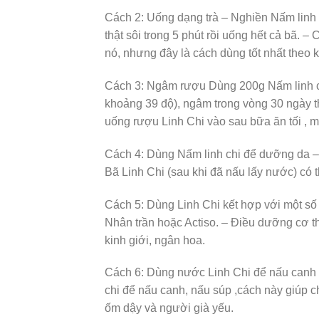
Cách 2: Uống dạng trà – Nghiền Nấm linh 
thật sôi trong 5 phút rồi uống hết cả bã. 
nó, nhưng đây là cách dùng tốt nhất theo
Cách 3: Ngâm rượu Dùng 200g Nấm linh chi
khoảng 39 độ), ngâm trong vòng 30 ngày t
uống rượu Linh Chi vào sau bữa ăn tối , m
Cách 4: Dùng Nấm linh chi để dưỡng da –N
Bã Linh Chi (sau khi đã nấu lấy nước) có
Cách 5: Dùng Linh Chi kết hợp với một số
Nhân trần hoặc Actiso. – Điều dưỡng cơ t
kinh giới, ngân hoa.
Cách 6: Dùng nước Linh Chi để nấu canh 
chi để nấu canh, nấu súp ,cách này giúp
ốm dậy và người già yếu.