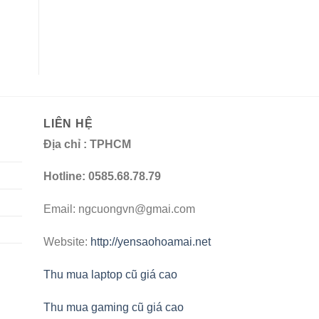
LIÊN HỆ
Địa chỉ : TPHCM
Hotline: 0585.68.78.79
Email: ngcuongvn@gmai.com
Website:
http://yensaohoamai.net
Thu mua laptop cũ giá cao
Thu mua gaming cũ giá cao