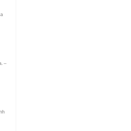
ủa
. –
inh