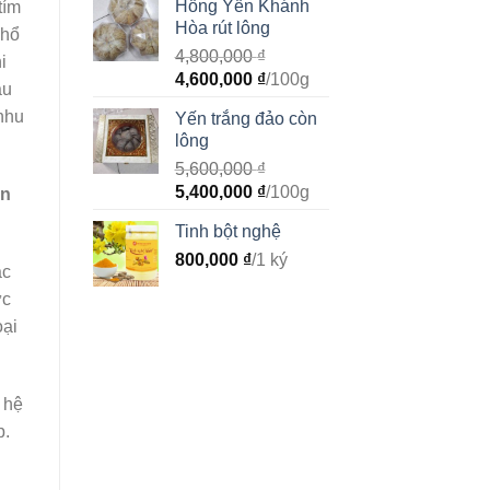
Hồng Yến Khánh
tím
Hòa rút lông
phổ
4,800,000
₫
i
4,600,000
₫
/100g
âu
nhu
Yến trắng đảo còn
lông
5,600,000
₫
5,400,000
₫
/100g
ện
Tinh bột nghệ
800,000
₫
/1 ký
ác
ực
oại
 hệ
p.