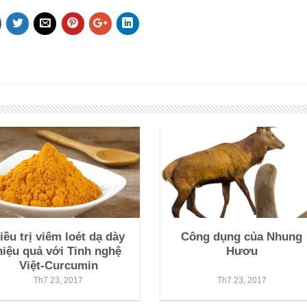
iều trị viêm loét dạ dày
Công dụng của Nhung
hiệu quả với Tinh nghệ
Hươu
Việt-Curcumin
Th7 23, 2017
Th7 23, 2017