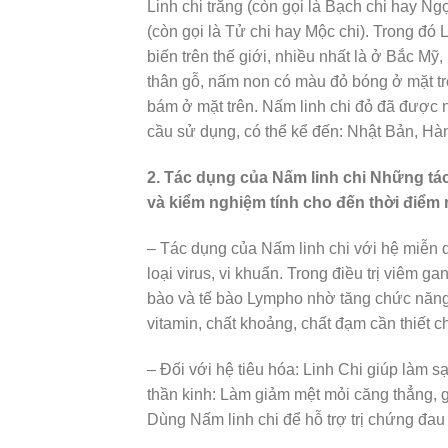
Linh chi trắng (còn gọi là Bạch chi hay Ngọ
(còn gọi là Tử chi hay Mộc chi). Trong đó
biến trên thế giới, nhiều nhất là ở Bắc Mỹ
thân gỗ, nấm non có màu đỏ bóng ở mặt tr
bám ở mặt trên. Nấm linh chi đỏ đã được 
cầu sử dụng, có thể kể đến: Nhật Bản, Hà
2. Tác dụng của Nấm linh chi Những tá
và kiểm nghiệm tính cho đến thời điểm 
– Tác dụng của Nấm linh chi với hệ miễn 
loại virus, vi khuẩn. Trong điều trị viêm ga
bào và tế bào Lympho nhờ tăng chức năng s
vitamin, chất khoảng, chất đạm cần thiết c
– Đối với hệ tiêu hóa: Linh Chi giúp làm sạ
thần kinh: Làm giảm mệt mỏi căng thẳng, 
Dùng Nấm linh chi để hỗ trợ trị chứng đau 