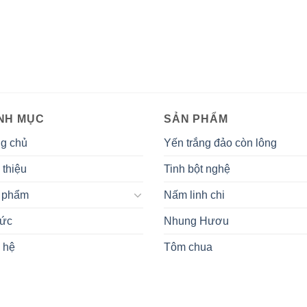
NH MỤC
SẢN PHẨM
ng chủ
Yến trắng đảo còn lông
 thiệu
Tinh bột nghệ
 phẩm
Nấm linh chi
tức
Nhung Hươu
 hệ
Tôm chua