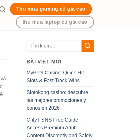
Thu mua gaming cũ giá cao
thu mua laptop cũ giá cao
BÀI VIẾT MỚI
MyBet9 Casino: Quick‑Hit
 và
Slots & Fast‑Track Wins
ở
Slotokong casino: descubre
sẽ
las mejores promociones y
bonos en 2026
Only FSNS Free Guide –
Access Premium Adult
Content Discreetly and Safely
h