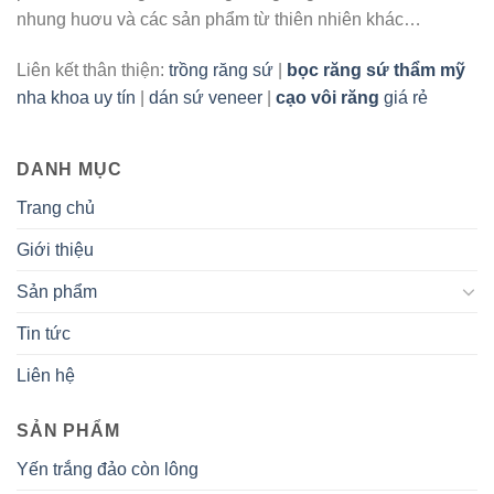
nhung huơu và các sản phẩm từ thiên nhiên khác…
Liên kết thân thiện:
trồng răng sứ
|
bọc răng sứ thẩm mỹ
nha khoa uy tín
|
dán sứ veneer
|
cạo vôi răng
giá rẻ
DANH MỤC
Trang chủ
Giới thiệu
Sản phẩm
Tin tức
Liên hệ
SẢN PHẨM
Yến trắng đảo còn lông