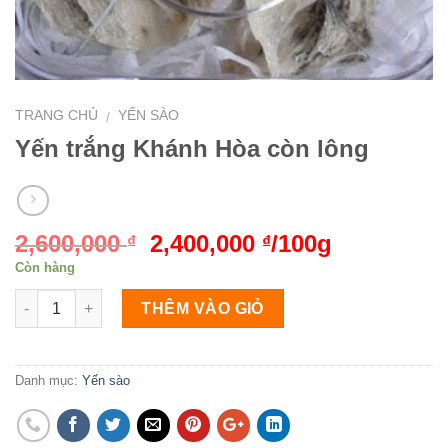
TRANG CHỦ
YẾN SÀO
/
Yến trắng Khánh Hòa còn lông
2,600,000
2,400,000
/100g
₫
₫
Còn hàng
THÊM VÀO GIỎ
Danh mục:
Yến sào