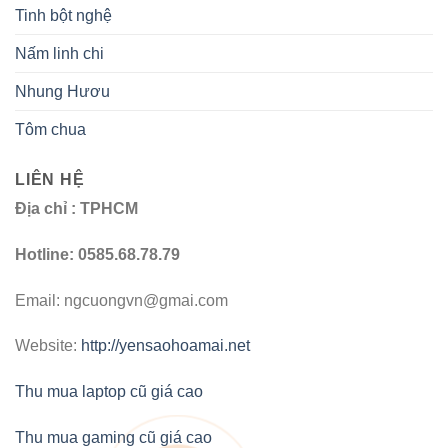
Tinh bột nghệ
Nấm linh chi
Nhung Hươu
Tôm chua
LIÊN HỆ
Địa chỉ : TPHCM
Hotline: 0585.68.78.79
Email: ngcuongvn@gmai.com
Website:
http://yensaohoamai.net
Thu mua laptop cũ giá cao
Thu mua gaming cũ giá cao